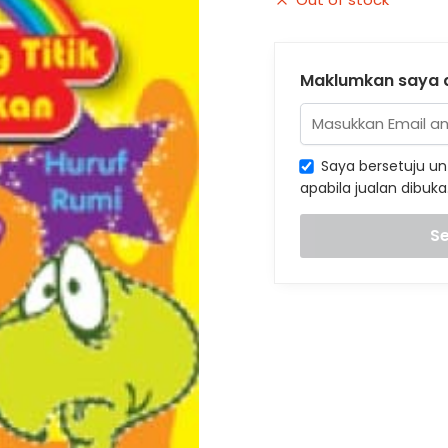
Maklumkan saya a
Saya bersetuju un
apabila jualan dibuka