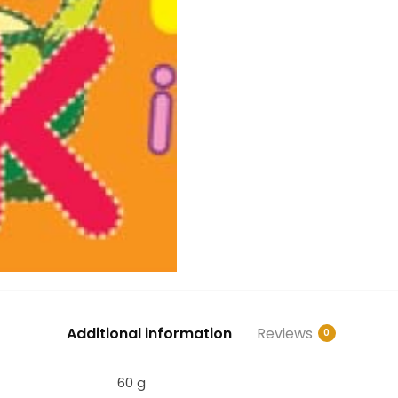
Additional information
Reviews
0
60 g