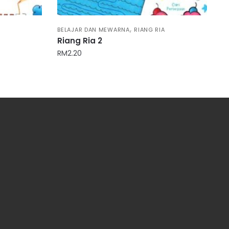
,
A
BELAJAR DAN MEWARNA
RIANG RIA
Riang Ria 2
RM
2.20