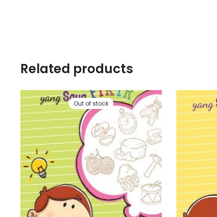
Related products
Out of stock