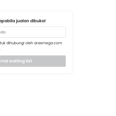
pabila jualan dibuka!
tuk dihubungi oleh arasmega.com
.