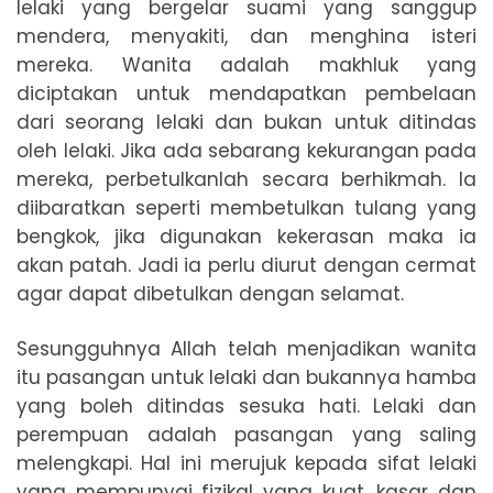
lelaki yang bergelar suami yang sanggup
mendera, menyakiti, dan menghina isteri
mereka. Wanita adalah makhluk yang
diciptakan untuk mendapatkan pembelaan
dari seorang lelaki dan bukan untuk ditindas
oleh lelaki. Jika ada sebarang kekurangan pada
mereka, perbetulkanlah secara berhikmah. Ia
diibaratkan seperti membetulkan tulang yang
bengkok, jika digunakan kekerasan maka ia
akan patah. Jadi ia perlu diurut dengan cermat
agar dapat dibetulkan dengan selamat.
Sesungguhnya Allah telah menjadikan wanita
itu pasangan untuk lelaki dan bukannya hamba
yang boleh ditindas sesuka hati. Lelaki dan
perempuan adalah pasangan yang saling
melengkapi. Hal ini merujuk kepada sifat lelaki
yang mempunyai fizikal yang kuat, kasar dan