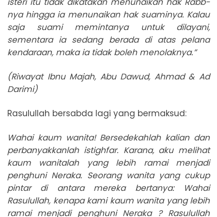
isteri itu tidak dikatakan menunaikan hak Rabb-
nya hingga ia menunaikan hak suaminya. Kalau
saja suami memintanya untuk dilayani,
sementara ia sedang berada di atas pelana
kendaraan, maka ia tidak boleh menolaknya.”
(Riwayat Ibnu Majah, Abu Dawud, Ahmad & Ad
Darimi)
Rasulullah bersabda lagi yang bermaksud:
Wahai kaum wanita! Bersedekahlah kalian dan
perbanyakkanlah istighfar. Karana, aku melihat
kaum wanitalah yang lebih ramai menjadi
penghuni Neraka. Seorang wanita yang cukup
pintar di antara mereka bertanya: Wahai
Rasulullah, kenapa kami kaum wanita yang lebih
ramai menjadi penghuni Neraka ? Rasulullah