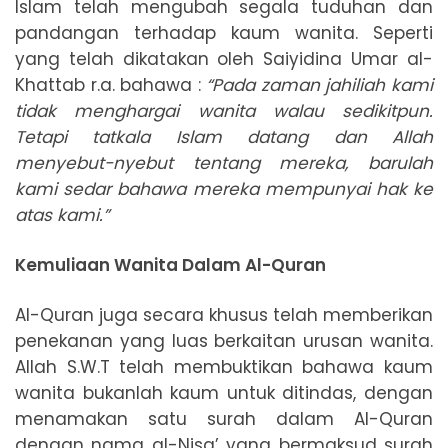
Islam telah mengubah segala tuduhan dan
pandangan terhadap kaum wanita. Seperti
yang telah dikatakan oleh Saiyidina Umar al-
Khattab r.a. bahawa :
“Pada zaman jahiliah kami
tidak menghargai wanita walau sedikitpun.
Tetapi tatkala Islam datang dan Allah
menyebut-nyebut tentang mereka, barulah
kami sedar bahawa mereka mempunyai hak ke
atas kami.”
Kemuliaan Wanita Dalam Al-Quran
Al-Quran juga secara khusus telah memberikan
penekanan yang luas berkaitan urusan wanita.
Allah S.W.T telah membuktikan bahawa kaum
wanita bukanlah kaum untuk ditindas, dengan
menamakan satu surah dalam Al-Quran
dengan nama al-Nisa’ yang bermaksud surah