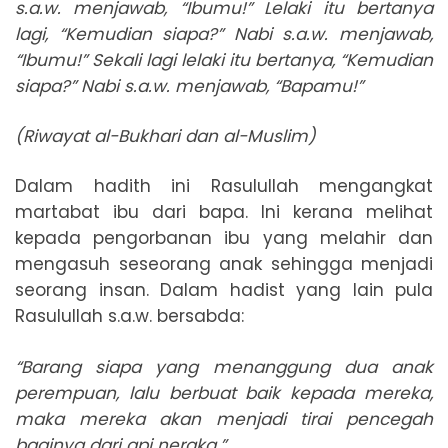
s.a.w. menjawab, “Ibumu!” Lelaki itu bertanya
lagi, “Kemudian siapa?” Nabi s.a.w. menjawab,
“Ibumu!” Sekali lagi lelaki itu bertanya, “Kemudian
siapa?” Nabi s.a.w. menjawab, “Bapamu!”
(Riwayat al-Bukhari dan al-Muslim)
Dalam hadith ini Rasulullah mengangkat
martabat ibu dari bapa. Ini kerana melihat
kepada pengorbanan ibu yang melahir dan
mengasuh seseorang anak sehingga menjadi
seorang insan. Dalam hadist yang lain pula
Rasulullah s.a.w. bersabda:
“Barang siapa yang menanggung dua anak
perempuan, lalu berbuat baik kepada mereka,
maka mereka akan menjadi tirai pencegah
baginya dari api neraka.”