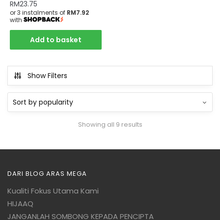
RM
23.75
or 3 instalments of
RM7.92
with
Add to basket
Show Filters
Showing all 9 results
DARI BLOG ARAS MEGA
Kualiti Fokus Utama Kami
HIJAAQ
JANGANLAH SOMBONG KEPADA PENCIPTA