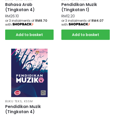
Bahasa Arab
Pendidikan Muzik
(Tingkatan 4)
(Tingkatan 1)
RM
26.10
RM
12.20
or 3 instalments of
RM8.70
or 3 instalments of
RM4.07
with
with
Add to basket
Add to basket
,
BUKU TEKS
KSSM
Pendidikan Muzik
(Tingkatan 4)