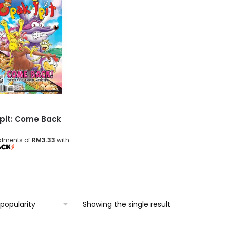
pit: Come Back
0
talments of
RM3.33
with
Showing the single result