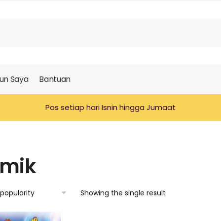
un Saya
Bantuan
Pos setiap hari Isnin hingga Jumaat
mik
Showing the single result