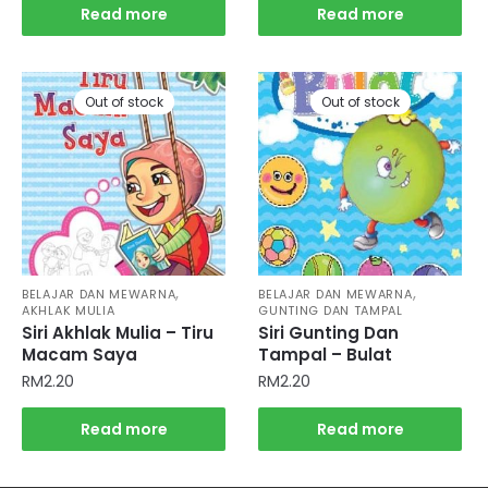
Read more
Read more
Out of stock
Out of stock
,
,
BELAJAR DAN MEWARNA
BELAJAR DAN MEWARNA
AKHLAK MULIA
GUNTING DAN TAMPAL
Siri Akhlak Mulia – Tiru
Siri Gunting Dan
Macam Saya
Tampal – Bulat
RM
2.20
RM
2.20
Read more
Read more