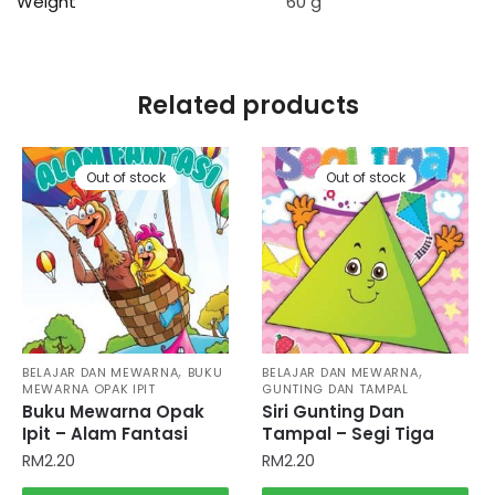
Weight
60 g
Related products
Out of stock
Out of stock
,
,
BELAJAR DAN MEWARNA
BUKU
BELAJAR DAN MEWARNA
MEWARNA OPAK IPIT
GUNTING DAN TAMPAL
Buku Mewarna Opak
Siri Gunting Dan
Ipit – Alam Fantasi
Tampal – Segi Tiga
RM
2.20
RM
2.20