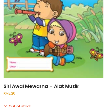
Siri Awal Mewarna – Alat Muzik
RM
2.20
Out of stock