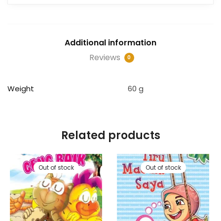
Additional information
Reviews
0
Weight
60 g
Related products
Out of stock
Out of stock