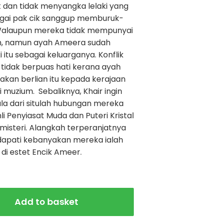
 dan tidak menyangka lelaki yang
gai pak cik sanggup memburuk-
Walaupun mereka tidak mempunyai
ah, namun ayah Ameera sudah
itu sebagai keluarganya. Konflik
a tidak berpuas hati kerana ayah
kan berlian itu kepada kerajaan
i muzium. Sebaliknya, Khair ingin
la dari situlah hubungan mereka
i Penyiasat Muda dan Puteri Kristal
misteri. Alangkah terperanjatnya
dapati kebanyakan mereka ialah
 di estet Encik Ameer.
Add to basket