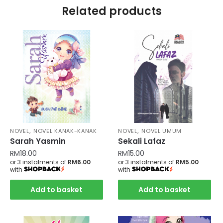
Related products
,
,
NOVEL
NOVEL KANAK-KANAK
NOVEL
NOVEL UMUM
Sarah Yasmin
Sekali Lafaz
RM
18.00
RM
15.00
or 3 instalments of
RM6.00
or 3 instalments of
RM5.00
with
with
Add to basket
Add to basket