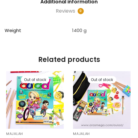
Additional information
Reviews
0
Weight
1400 g
Related products
Out of stock
Out of stock
MAJALAH
MAJALAH