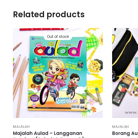
Related products
Out of stock
MAJALAH
MAJALAH
Majalah Aulad – Langganan
Borang Au