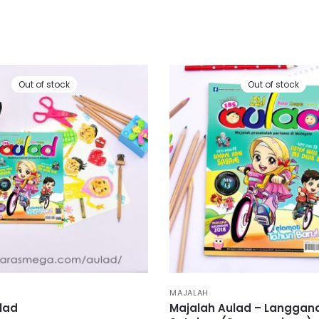
Out of stock
Out of stock
MAJALAH
lad
Majalah Aulad – Langgan