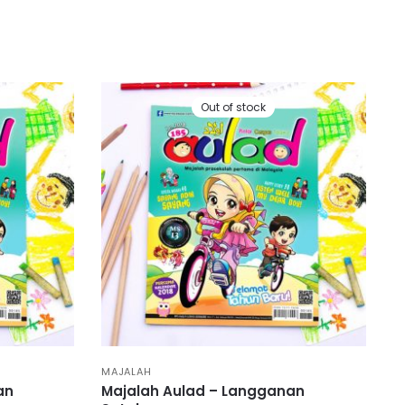
Out of stock
MAJALAH
an
Majalah Aulad – Langganan