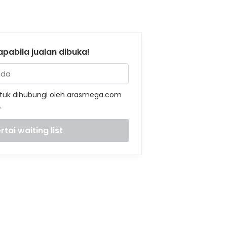
pabila jualan dibuka!
tuk dihubungi oleh arasmega.com
.