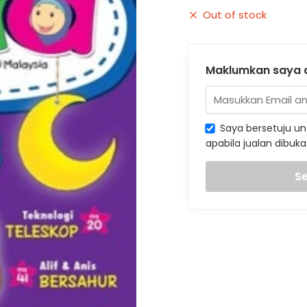
Out of stock
Maklumkan saya a
Saya bersetuju un
apabila jualan dibuka