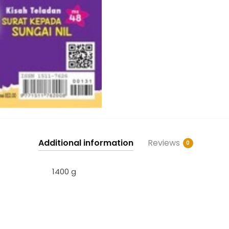
Additional information
Reviews
0
1400 g