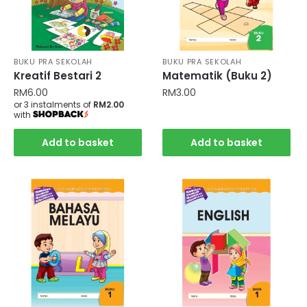
BUKU PRA SEKOLAH
BUKU PRA SEKOLAH
Kreatif Bestari 2
Matematik (Buku 2)
RM
6.00
RM
3.00
or 3 instalments of
RM2.00
with
Add to basket
Add to basket