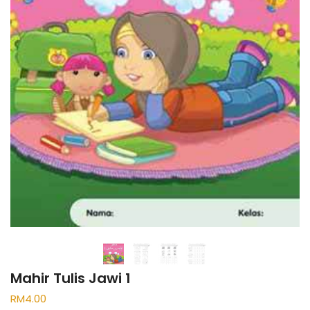
Mahir Tulis Jawi 1
RM
4.00