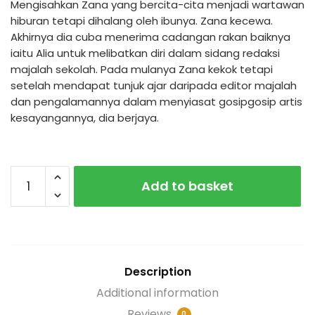
Mengisahkan Zana yang bercita-cita menjadi wartawan
hiburan tetapi dihalang oleh ibunya. Zana kecewa.
Akhirnya dia cuba menerima cadangan rakan baiknya
iaitu Alia untuk melibatkan diri dalam sidang redaksi
majalah sekolah. Pada mulanya Zana kekok tetapi
setelah mendapat tunjuk ajar daripada editor majalah
dan pengalamannya dalam menyiasat gosipgosip artis
kesayangannya, dia berjaya.
Impian
Add to basket
Zana
quantity
Description
Additional information
Reviews
0