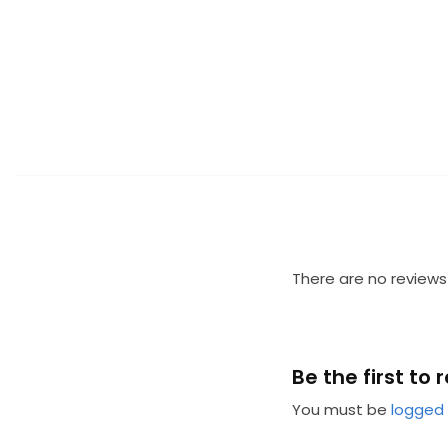
There are no reviews
Be the first 
You must be
logged 