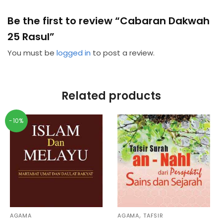
Be the first to review “Cabaran Dakwah
25 Rasul”
You must be
logged in
to post a review.
Related products
-10%
,
AGAMA
AGAMA
TAFSIR