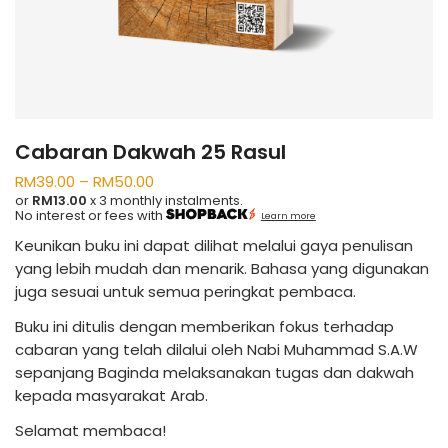
Cabaran Dakwah 25 Rasul
RM
39.00
–
RM
50.00
or
RM13.00
x 3 monthly instalments.
No interest or fees with
Learn more
Keunikan buku ini dapat dilihat melalui gaya penulisan
yang lebih mudah dan menarik. Bahasa yang digunakan
juga sesuai untuk semua peringkat pembaca.
Buku ini ditulis dengan memberikan fokus terhadap
cabaran yang telah dilalui oleh Nabi Muhammad S.A.W
sepanjang Baginda melaksanakan tugas dan dakwah
kepada masyarakat Arab.
Selamat membaca!