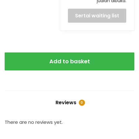
jualan dibuka.
Add to basket
Reviews
0
There are no reviews yet.