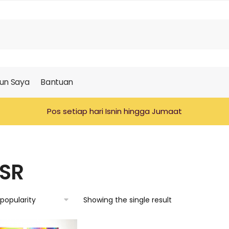
un Saya
Bantuan
Pos setiap hari Isnin hingga Jumaat
SR
Showing the single result