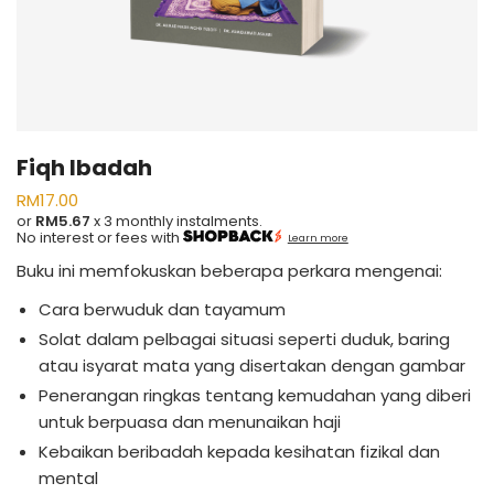
Fiqh Ibadah
RM
17.00
or
RM5.67
x 3 monthly instalments.
No interest or fees with
Learn more
Buku ini memfokuskan beberapa perkara mengenai:
Cara berwuduk dan tayamum
Solat dalam pelbagai situasi seperti duduk, baring
atau isyarat mata yang disertakan dengan gambar
Penerangan ringkas tentang kemudahan yang diberi
untuk berpuasa dan menunaikan haji
Kebaikan beribadah kepada kesihatan fizikal dan
mental