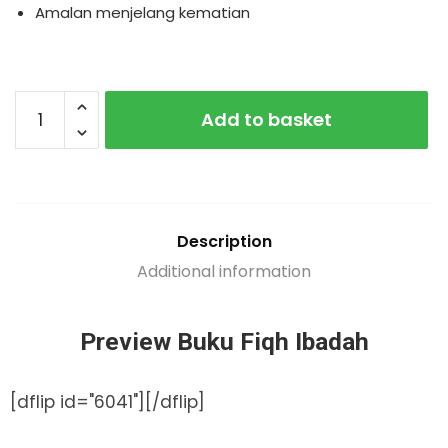
Amalan menjelang kematian
Add to basket
Description
Additional information
Preview Buku Fiqh Ibadah
[dflip id="6041"][/dflip]