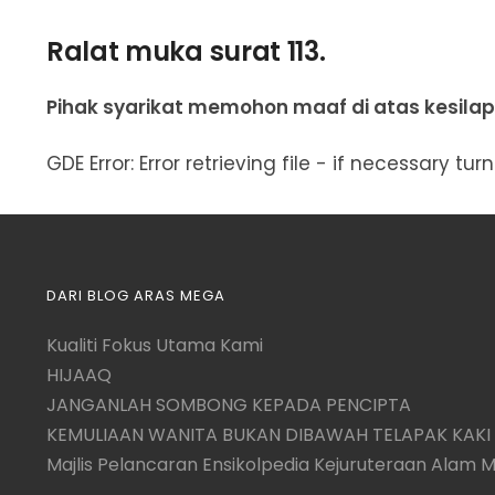
Ralat muka surat 113.
Pihak syarikat memohon maaf di atas kesilap
GDE Error: Error retrieving file - if necessary t
DARI BLOG ARAS MEGA
Kualiti Fokus Utama Kami
HIJAAQ
JANGANLAH SOMBONG KEPADA PENCIPTA
KEMULIAAN WANITA BUKAN DIBAWAH TELAPAK KAKI 
Majlis Pelancaran Ensikolpedia Kejuruteraan Alam 