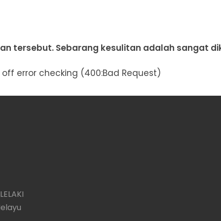
an tersebut. Sebarang kesulitan adalah sangat dik
urn off error checking (400:Bad Request)
LELAKI
Melayu