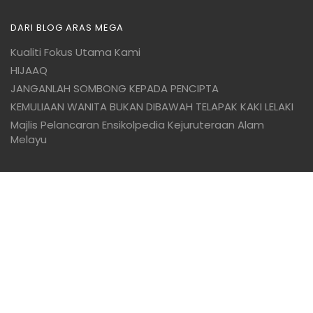
DARI BLOG ARAS MEGA
Kualiti Fokus Utama Kami
HIJAAQ
JANGANLAH SOMBONG KEPADA PENCIPTA
KEMULIAAN WANITA BUKAN DIBAWAH TELAPAK KAKI LELAKI
Majlis Pelancaran Ensikolpedia Kejuruteraan Alam
Melayu